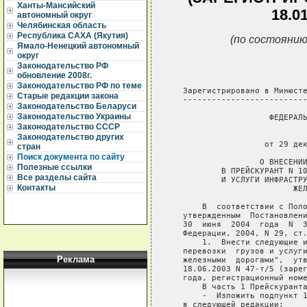
Ханты-Мансийский
18.0
автономный округ
Челябинская область
Республика САХА (Якутия)
(по состоянию
Ямало-Ненецкий автономный
округ
Законодательство РФ
обновление 2008г.
Законодательство РФ по теме
Старые редакции закона
Законодательство Беларуси
Законодательство Украины
Законодательство СССР
Законодательство других
стран
Поиск документа по сайту
Полезные ссылки
Все разделы сайта
Контакты
Реклама