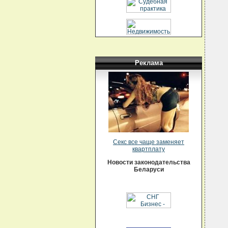
  
  
  
  
  
  
  
  
  
Реклама
  
  
  
  
  
  
  
  
  
  
  
  
Секс все чаще заменяет
  
квартплату
  
  
Новости законодательства
  
Беларуси
  
  
  
  
  
  
  
  
  