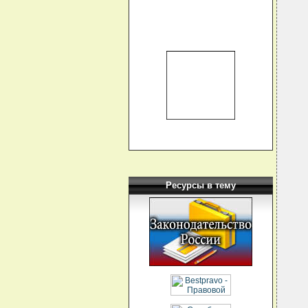
  
  
  
  
  
  
  
  
  
  
  
  
  
  
  
Ресурсы в тему
  
  
  
  
  
  
  
  
  
  
  
  
  