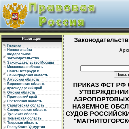
Навигация
Законодательств
Главная
Арх
Новости сайта
Федеральное
законодательство
Законодательство Москвы
Московская область
Санкт-Петербург и
Ленинградская область
Амурская область
ПРИКАЗ ФСТ РФ ОТ
Воронежская область
Краснодарский край
УТВЕРЖДЕНИИ
Омская область
Приморский край
АЭРОПОРТОВЫХ 
Ростовская область
НАЗЕМНОЕ ОБС
Саратовская область
Свердловская область
СУДОВ РОССИЙСКИ
Тульская область
Тюменская область
"МАГНИТОГОРСК
Тверская область
Республика Удмуртия