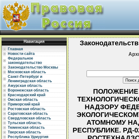
Навигация
Законодательств
Главная
Арх
Новости сайта
Федеральное
законодательство
Законодательство Москвы
Московская область
Санкт-Петербург и
Ленинградская область
Амурская область
ПОЛОЖЕНИЕ 
Воронежская область
Краснодарский край
ТЕХНОЛОГИЧЕСК
Омская область
Приморский край
НАДЗОРУ ФЕД
Ростовская область
ЭКОЛОГИЧЕСКОМУ
Саратовская область
Свердловская область
АТОМНОМУ НА
Тульская область
Тюменская область
РЕСПУБЛИКЕ. РД-02
Тверская область
РОСТЕХНАДЗОРА
Республика Удмуртия