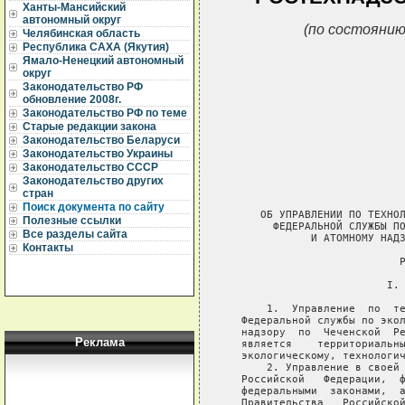
Ханты-Мансийский
автономный округ
(по состоянию
Челябинская область
Республика САХА (Якутия)
Ямало-Ненецкий автономный
округ
Законодательство РФ
обновление 2008г.
Законодательство РФ по теме
Старые редакции закона
Законодательство Беларуси
Законодательство Украины
Законодательство СССР
Законодательство других
стран
Поиск документа по сайту
Полезные ссылки
Все разделы сайта
Контакты
Реклама