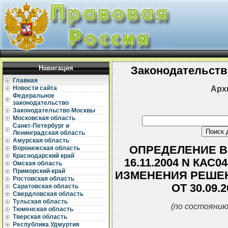
Навигация
Законодательств
Главная
Арх
Новости сайта
Федеральное
законодательство
Законодательство Москвы
Московская область
Санкт-Петербург и
Ленинградская область
Амурская область
ОПРЕДЕЛЕНИЕ В
Воронежская область
Краснодарский край
16.11.2004 N КАС
Омская область
Приморский край
ИЗМЕНЕНИЯ РЕШЕН
Ростовская область
ОТ 30.09.
Саратовская область
Свердловская область
Тульская область
(по состоянию
Тюменская область
Тверская область
Республика Удмуртия