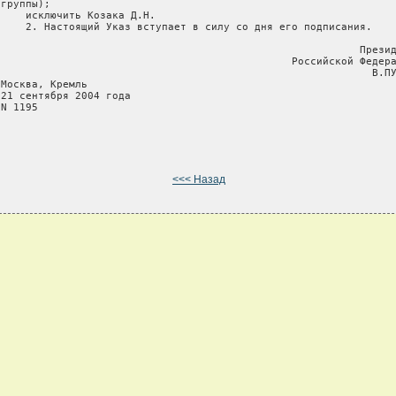
группы);

     исключить Козака Д.Н.

     2. Настоящий Указ вступает в силу со дня его подписания.

                                                           Презид
                                                Российской Федера
                                                             В.ПУ
Москва, Кремль

 21 сентября 2004 года

N 1195

<<< Назад