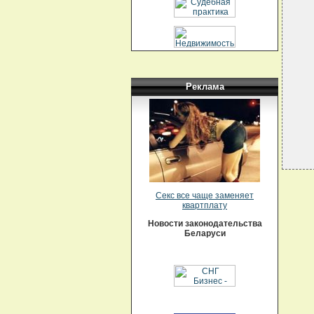
   
  
  
  
  
  
   
  
   
Реклама
Секс все чаще заменяет
квартплату
Новости законодательства
Беларуси