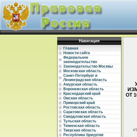
Навигация
Главная
Новости сайта
Федеральное
законодательство
Законодательство Москвы
Московская область
Санкт-Петербург и
Ленинградская область
Амурская область
ИЗ
Воронежская область
Краснодарский край
ОТ 
Омская область
Приморский край
Ростовская область
Саратовская область
Свердловская область
Тульская область
Тюменская область
 У
Тверская область
Республика Удмуртия