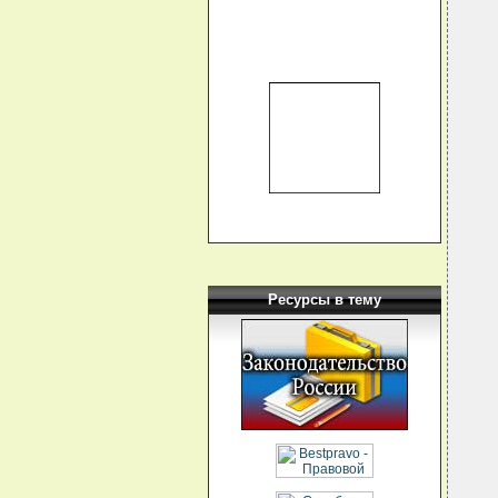
  
  
  
  
  
  
  
  
  
  
  
  
  
  
  
  
  
  
Ресурсы в тему
  
  
  
  
  
  
   
  
  
  
  
  
  