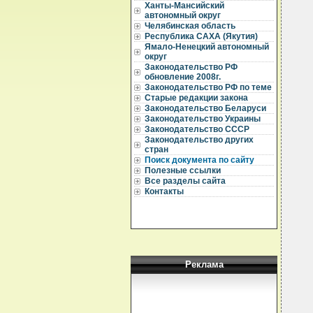
Ханты-Мансийский
  
автономный округ
  
Челябинская область
Республика САХА (Якутия)
  
Ямало-Ненецкий автономный
округ
  
Законодательство РФ
  
обновление 2008г.
  
Законодательство РФ по теме
  
Старые редакции закона
Законодательство Беларуси
  
Законодательство Украины
  
Законодательство СССР
  
  
Законодательство других
  
стран
  
Поиск документа по сайту
   
Полезные ссылки
  
Все разделы сайта
Контакты
  
  
  
  
  
  
  
  
Реклама
  
  
  
  