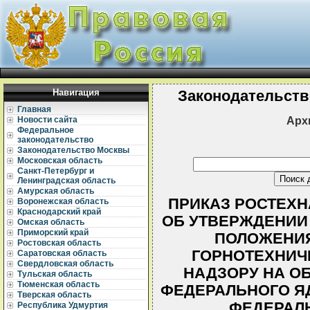
Навигация
Законодательств
Главная
Арх
Новости сайта
Федеральное
законодательство
Законодательство Москвы
Московская область
Санкт-Петербург и
Ленинградская область
Амурская область
ПРИКАЗ РОСТЕХНАД
Воронежская область
Краснодарский край
ОБ УТВЕРЖДЕНИИ
Омская область
Приморский край
ПОЛОЖЕНИЯ
Ростовская область
ГОРНОТЕХНИЧ
Саратовская область
Свердловская область
НАДЗОРУ НА О
Тульская область
Тюменская область
ФЕДЕРАЛЬНОГО ЯД
Тверская область
ФЕДЕРАЛ
Республика Удмуртия