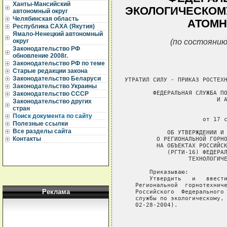
Ханты-Мансийский
ЭКОЛОГИЧЕСКОМУ
автономный округ
Челябинская область
АТОМН
Республика САХА (Якутия)
Ямало-Ненецкий автономный
(по состоянию
округ
Законодательство РФ
обновление 2008г.
Законодательство РФ по теме
Старые редакции закона
Законодательство Беларуси
Законодательство Украины
Законодательство СССР
Законодательство других
стран
Поиск документа по сайту
Полезные ссылки
Все разделы сайта
Контакты
Реклама