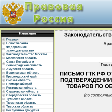
Навигация
Законодательств
Главная
Арх
Новости сайта
Федеральное
законодательство
Законодательство Москвы
Московская область
Санкт-Петербург и
Ленинградская область
Амурская область
ПИСЬМО ГТК РФ ОТ 
Воронежская область
Краснодарский край
ПОДТВЕРЖДЕНИИ
Омская область
Приморский край
ТОВАРОВ ПО О
Ростовская область
Саратовская область
(по состоянию
Свердловская область
Тульская область
Тюменская область
Тверская область
Республика Удмуртия