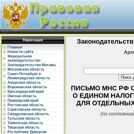
Навигация
Законодательств
Главная
Арх
Новости сайта
Федеральное
законодательство
Законодательство Москвы
Московская область
Санкт-Петербург и
Ленинградская область
Амурская область
ПИСЬМО МНС РФ ОТ 
Воронежская область
Краснодарский край
О ЕДИНОМ НАЛОГ
Омская область
Приморский край
ДЛЯ ОТДЕЛЬНЫХ
Ростовская область
Саратовская область
(по состоянию
Свердловская область
Тульская область
Тюменская область
Тверская область
Республика Удмуртия