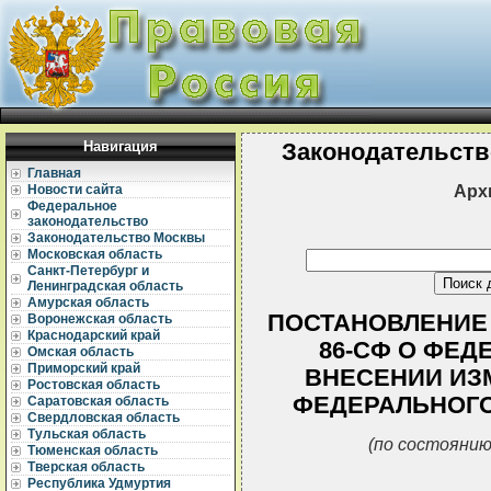
Навигация
Законодательств
Главная
Арх
Новости сайта
Федеральное
законодательство
Законодательство Москвы
Московская область
Санкт-Петербург и
Ленинградская область
Амурская область
ПОСТАНОВЛЕНИЕ С
Воронежская область
Краснодарский край
86-СФ О ФЕД
Омская область
Приморский край
ВНЕСЕНИИ ИЗ
Ростовская область
ФЕДЕРАЛЬНОГО
Саратовская область
Свердловская область
Тульская область
(по состоянию
Тюменская область
Тверская область
Республика Удмуртия