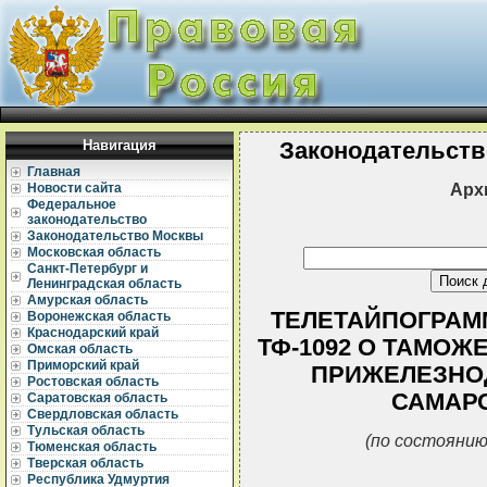
Навигация
Законодательств
Главная
Арх
Новости сайта
Федеральное
законодательство
Законодательство Москвы
Московская область
Санкт-Петербург и
Ленинградская область
Амурская область
ТЕЛЕТАЙПОГРАММА
Воронежская область
Краснодарский край
ТФ-1092 О ТАМО
Омская область
Приморский край
ПРИЖЕЛЕЗНО
Ростовская область
САМАР
Саратовская область
Свердловская область
Тульская область
(по состоянию
Тюменская область
Тверская область
Республика Удмуртия