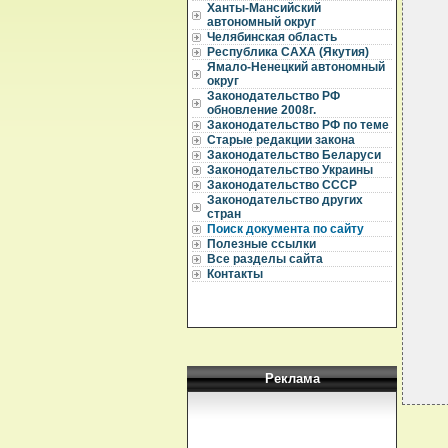
Ханты-Мансийский
автономный округ
  
Челябинская область
  
  
Республика САХА (Якутия)
  
Ямало-Ненецкий автономный
  
округ
  
Законодательство РФ
  
обновление 2008г.
  
Законодательство РФ по теме
  
Старые редакции закона
  
  
Законодательство Беларуси
  
Законодательство Украины
  
Законодательство СССР
  
Законодательство других
  
стран
  
Поиск документа по сайту
Полезные ссылки
  
  
Все разделы сайта
  
Контакты
  
  
Реклама