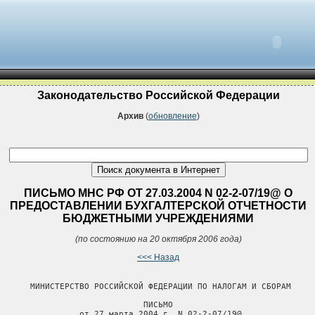
Законодательство Российской Федерации
Архив
(
обновление
)
ПИСЬМО МНС РФ ОТ 27.03.2004 N 02-2-07/19@ О
ПРЕДОСТАВЛЕНИИ БУХГАЛТЕРСКОЙ ОТЧЕТНОСТИ
БЮДЖЕТНЫМИ УЧРЕЖДЕНИЯМИ
(по состоянию на 20 октября 2006 года)
<<< Назад
       МИНИСТЕРСТВО РОССИЙСКОЙ ФЕДЕРАЦИИ ПО НАЛОГАМ И СБОРАМ

                              ПИСЬМО

                 от 27 марта 2004 г. N 02-2-07/19@
