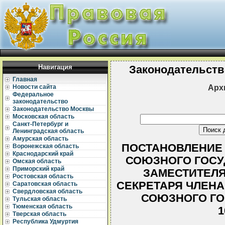
Навигация
Законодательств
Главная
Арх
Новости сайта
Федеральное
законодательство
Законодательство Москвы
Московская область
Санкт-Петербург и
Ленинградская область
Амурская область
ПОСТАНОВЛЕНИЕ 
Воронежская область
Краснодарский край
СОЮЗНОГО ГОСУ
Омская область
Приморский край
ЗАМЕСТИТЕЛЯ
Ростовская область
СЕКРЕТАРЯ ЧЛЕНА
Саратовская область
Свердловская область
СОЮЗНОГО ГО
Тульская область
Тюменская область
1
Тверская область
Республика Удмуртия