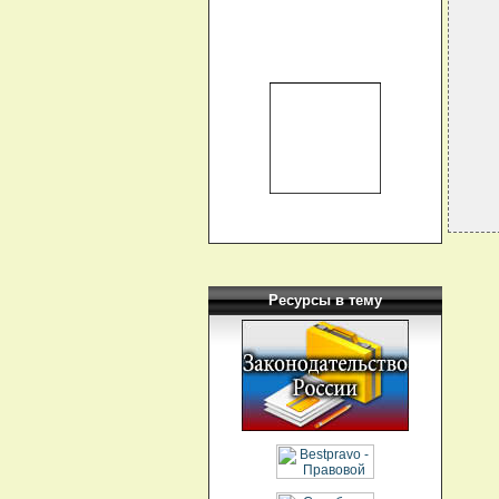
   
  
  
  
   
  
   
Ресурсы в тему