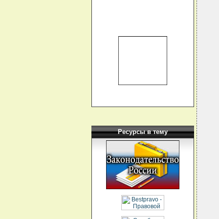
  
  
  
  
  
  
  
  
  
  
  
  
  
  
  
Ресурсы в тему
  
  
  
  
  
  
  
  
  
  
  
  
  