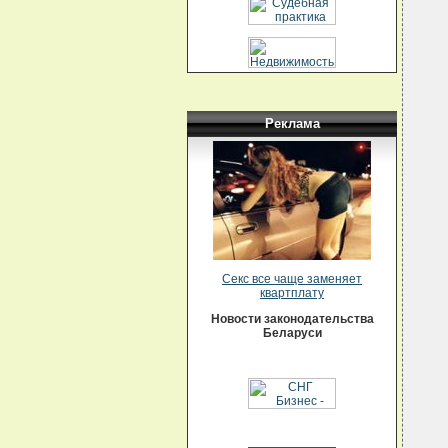
  
  
  
  
  
  
  
  
  
  
Реклама
  
  
  
  
  
  
  
  
  
  
  
  
Секс все чаще заменяет
  
квартплату
  
  
Новости законодательства
  
Беларуси
  
  
  
  
  
  
  
  
  