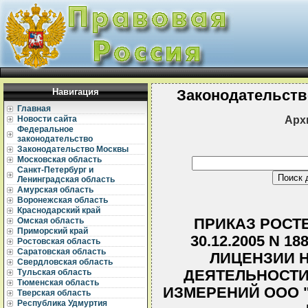
Навигация
Законодательств
Главная
Арх
Новости сайта
Федеральное
законодательство
Законодательство Москвы
Московская область
Санкт-Петербург и
Ленинградская область
Амурская область
Воронежская область
Краснодарский край
ПРИКАЗ РОСТ
Омская область
Приморский край
30.12.2005 N 
Ростовская область
Саратовская область
ЛИЦЕНЗИИ 
Свердловская область
ДЕЯТЕЛЬНОСТИ
Тульская область
Тюменская область
ИЗМЕРЕНИЙ ООО 
Тверская область
Республика Удмуртия