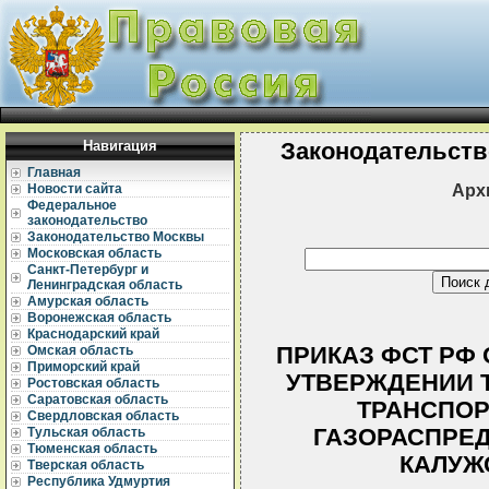
Навигация
Законодательств
Главная
Арх
Новости сайта
Федеральное
законодательство
Законодательство Москвы
Московская область
Санкт-Петербург и
Ленинградская область
Амурская область
Воронежская область
Краснодарский край
ПРИКАЗ ФСТ РФ ОТ
Омская область
Приморский край
УТВЕРЖДЕНИИ 
Ростовская область
Саратовская область
ТРАНСПОР
Свердловская область
ГАЗОРАСПРЕ
Тульская область
Тюменская область
КАЛУЖ
Тверская область
Республика Удмуртия