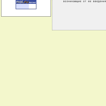
   возникающие от ее введения