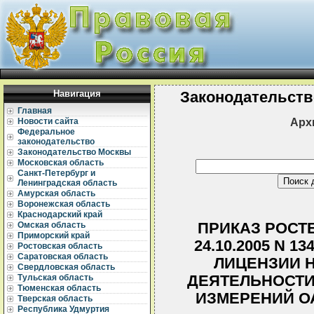
Навигация
Законодательств
Главная
Арх
Новости сайта
Федеральное
законодательство
Законодательство Москвы
Московская область
Санкт-Петербург и
Ленинградская область
Амурская область
Воронежская область
Краснодарский край
ПРИКАЗ РОСТ
Омская область
Приморский край
24.10.2005 N 
Ростовская область
Саратовская область
ЛИЦЕНЗИИ 
Свердловская область
ДЕЯТЕЛЬНОСТИ
Тульская область
Тюменская область
ИЗМЕРЕНИЙ О
Тверская область
Республика Удмуртия