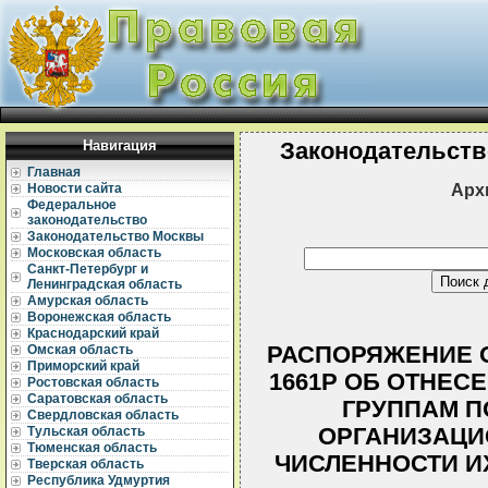
Навигация
Законодательств
Главная
Арх
Новости сайта
Федеральное
законодательство
Законодательство Москвы
Московская область
Санкт-Петербург и
Ленинградская область
Амурская область
Воронежская область
Краснодарский край
РАСПОРЯЖЕНИЕ ОА
Омская область
Приморский край
1661Р ОБ ОТНЕС
Ростовская область
Саратовская область
ГРУППАМ 
Свердловская область
ОРГАНИЗАЦИ
Тульская область
Тюменская область
ЧИСЛЕННОСТИ И
Тверская область
Республика Удмуртия