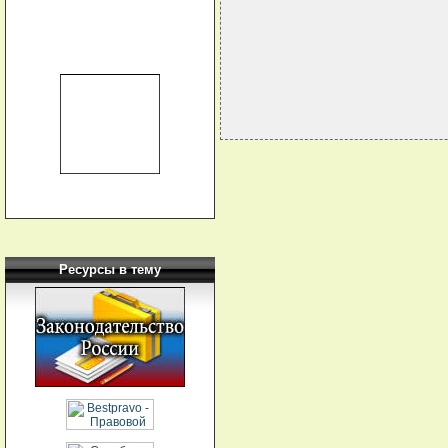
                             
                             
Ресурсы в тему