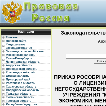
Навигация
Законодательств
Главная
Арх
Новости сайта
Федеральное
законодательство
Законодательство Москвы
Московская область
Санкт-Петербург и
Ленинградская область
Амурская область
Воронежская область
Краснодарский край
ПРИКАЗ РОСОБРНАДЗ
Омская область
Приморский край
О ЛИЦЕНЗИ
Ростовская область
Саратовская область
НЕГОСУДАРСТВЕН
Свердловская область
УЧРЕЖДЕНИЯ "
Тульская область
Тюменская область
ЭКОНОМИКИ, МЕН
Тверская область
Республика Удмуртия