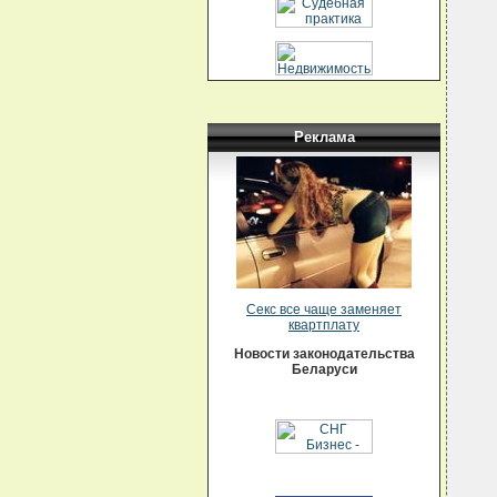
  
  
  
  
  
  
  
  
  
Реклама
  
   
  
  
  
  
  
  
  
   
  
  
Секс все чаще заменяет
   
квартплату
  
  
Новости законодательства
  
Беларуси
  
   
  
  
  
  
  
   
  