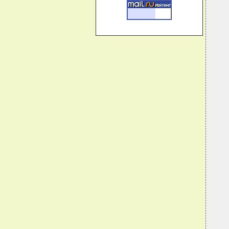
  
  
  
  
  
  
  
  
  
  
  
  
  
   
  
  
  
  
  
  
  
  
  
  
  
  
  
  
  
  
  
  
  
  
  