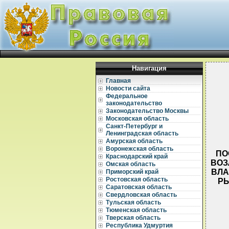
Навигация
Главная
Новости сайта
Федеральное
законодательство
Законодательство Москвы
Московская область
Санкт-Петербург и
Ленинградская область
Амурская область
Воронежская область
ПО
Краснодарский край
ВОЗ
Омская область
ВЛА
Приморский край
Ростовская область
РЫ
Саратовская область
Свердловская область
Тульская область
Тюменская область
Тверская область
Республика Удмуртия