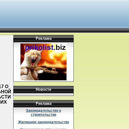
Реклама
7 О
Новости
ЬНОЙ
АСТИ
КИХ
Реклама
Законодательство о
строительстве
Жилищное законодательство