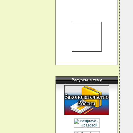
  
  
  
   
  
   
  
  
  
  
  
  
  
   
  
  
  
   
  
  
  
Ресурсы в тему
   
  
  
  
   
  
   
  
  
  
  
  
  
  