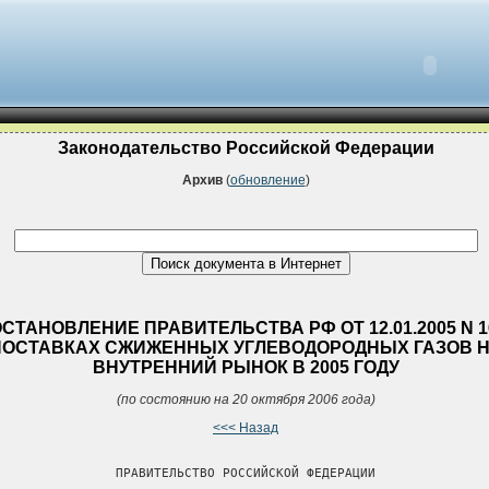
Законодательство Российской Федерации
Архив
(
обновление
)
СТАНОВЛЕНИЕ ПРАВИТЕЛЬСТВА РФ ОТ 12.01.2005 N 1
ПОСТАВКАХ СЖИЖЕННЫХ УГЛЕВОДОРОДНЫХ ГАЗОВ 
ВНУТРЕННИЙ РЫНОК В 2005 ГОДУ
(по состоянию на 20 октября 2006 года)
<<< Назад
                ПРАВИТЕЛЬСТВО РОССИЙСКОЙ ФЕДЕРАЦИИ
