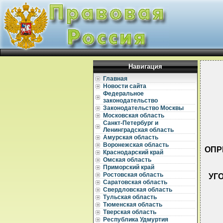
Навигация
Главная
Новости сайта
Федеральное
законодательство
Законодательство Москвы
Московская область
Санкт-Петербург и
Ленинградская область
Амурская область
Воронежская область
ОПР
Краснодарский край
Омская область
Приморский край
Ростовская область
УГ
Саратовская область
Свердловская область
Тульская область
Тюменская область
Тверская область
Республика Удмуртия