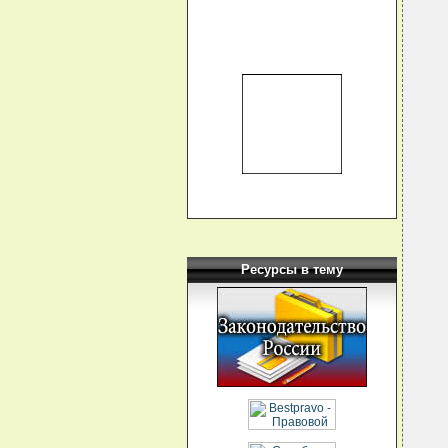
  
  
  
  
   
  
  
  
  
  
  
  
  
  
  
  
  
  
  
Ресурсы в тему
  
  
  
  
  
  
  
  
  
  
  
  
  
  