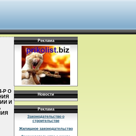
Реклама
-Р О
Новости
НИЯ
ИИ И
А
Реклама
НИЯ
Законодательство о
строительстве
Жилищное законодательство