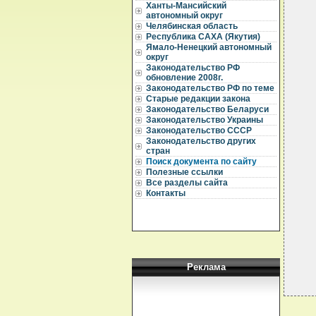
Ханты-Мансийский
автономный округ
Челябинская область
  
Республика САХА (Якутия)
  
Ямало-Ненецкий автономный
  
округ
Законодательство РФ
  
обновление 2008г.
  
Законодательство РФ по теме
  
Старые редакции закона
  
Законодательство Беларуси
  
  
Законодательство Украины
  
Законодательство СССР
  
Законодательство других
  
стран
  
Поиск документа по сайту
  
Полезные ссылки
  
Все разделы сайта
   
Контакты
  
  
  
Реклама