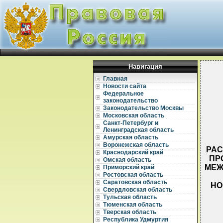
Навигация
Главная
Новости сайта
Федеральное
законодательство
Законодательство Москвы
Московская область
Санкт-Петербург и
Ленинградская область
Амурская область
Воронежская область
РАС
Краснодарский край
ПР
Омская область
МЕЖ
Приморский край
Ростовская область
Саратовская область
НО
Свердловская область
Тульская область
Тюменская область
Тверская область
Республика Удмуртия