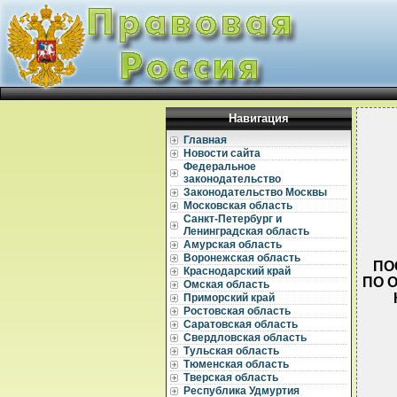
Навигация
Главная
Новости сайта
Федеральное
законодательство
Законодательство Москвы
Московская область
Санкт-Петербург и
Ленинградская область
Амурская область
Воронежская область
ПО
Краснодарский край
ПО 
Омская область
Приморский край
Ростовская область
Саратовская область
Свердловская область
Тульская область
Тюменская область
Тверская область
Республика Удмуртия