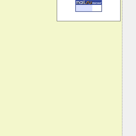
  
  
  
  
  
  
  
  
  
  
  
  
  
  
  
  
  
  
  
  
  
  
  
  
  
  
  
  
  
  
  
  
  
  