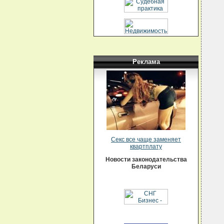
   
  
  
  
  
  
  
  
  
  
Реклама
  
  
  
  
  
  
  
  
  
  
  
  
Секс все чаще заменяет
  
квартплату
  
  
Новости законодательства
  
Беларуси
  
  
  
  
  
  
  
  
  