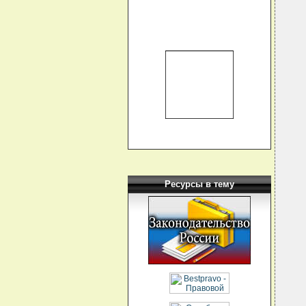
  
  
  
  
  
  
  
  
  
  
  
  
  
  
  
  
  
  
  
  
Ресурсы в тему
  
  
  
  
  
  
  
  
  
  
  
  
  
  