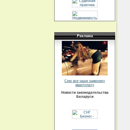
  
  
  
  
  
  
  
  
  
  
Реклама
  
  
  
  
  
  
  
  
  
   
  
  
Секс все чаще заменяет
  
квартплату
  
  
Новости законодательства
  
Беларуси
  
  
  
  
  
  
  
  
  