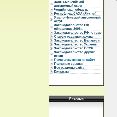
Ханты-Мансийский
автономный округ
Челябинская область
Республика САХА (Якутия)
Ямало-Ненецкий автономный
округ
  
Законодательство РФ
обновление 2008г.
  
Законодательство РФ по теме
  
Старые редакции закона
Законодательство Беларуси
  
Законодательство Украины
  
Законодательство СССР
  
Законодательство других
стран
  
Поиск документа по сайту
  
Полезные ссылки
  
Все разделы сайта
Контакты
  
  
  
  
  
  
  
  
Реклама
  
  
  
  
  
  