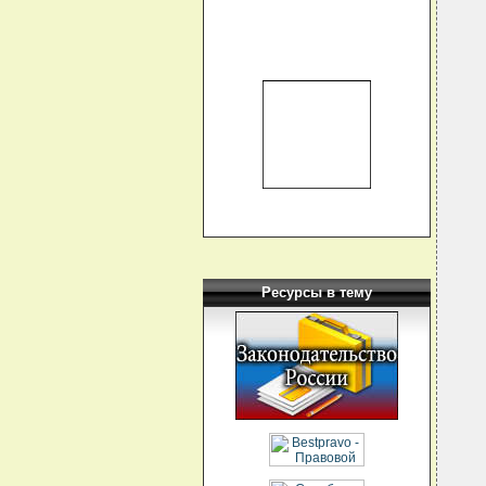
  
  
   
  
  
  
  
  
  
  
  
  
  
  
  
  
  
  
Ресурсы в тему
  
  
  
  
  
  
  
  
  
  
  
  
  
  