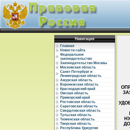
Навигация
Главная
Новости сайта
Федеральное
законодательство
Законодательство Москвы
Московская область
Санкт-Петербург и
Ленинградская область
Амурская область
Воронежская область
ОПР
Краснодарский край
ЗА
Омская область
Приморский край
Ростовская область
УДО
Саратовская область
Свердловская область
Тульская область
Н
Тюменская область
ДО
Тверская область
Республика Удмуртия