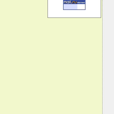
  
  
  
  
  
  
  
  
  
  
  
  
  
  
  
  
  
  
  
  
  
  
   
  
  
  
   
  
  
  
  
  