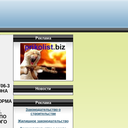
Реклама
06-3
Новости
ОНА
ОРМА
Реклама
Законодательство о
,
строительстве
ПО
Жилищное законодательство
ОГО
.