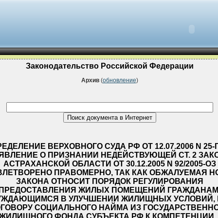
Законодательство Российской Федерации
Архив
(
обновление
)
ЕДЕЛЕНИЕ ВЕРХОВНОГО СУДА РФ ОТ 12.07.2006 N 25-Г
ЯВЛЕНИЕ О ПРИЗНАНИИ НЕДЕЙСТВУЮЩЕЙ СТ. 2 ЗАК
АСТРАХАНСКОЙ ОБЛАСТИ ОТ 30.12.2005 N 92/2005-ОЗ
ВЛЕТВОРЕНО ПРАВОМЕРНО, ТАК КАК ОБЖАЛУЕМАЯ Н
ЗАКОНА ОТНОСИТ ПОРЯДОК РЕГУЛИРОВАНИЯ
ПРЕДОСТАВЛЕНИЯ ЖИЛЫХ ПОМЕЩЕНИЙ ГРАЖДАНАМ
УЖДАЮЩИМСЯ В УЛУЧШЕНИИ ЖИЛИЩНЫХ УСЛОВИЙ, 
ГОВОРУ СОЦИАЛЬНОГО НАЙМА ИЗ ГОСУДАРСТВЕНН
ЖИЛИЩНОГО ФОНДА СУБЪЕКТА РФ К КОМПЕТЕНЦИИ..