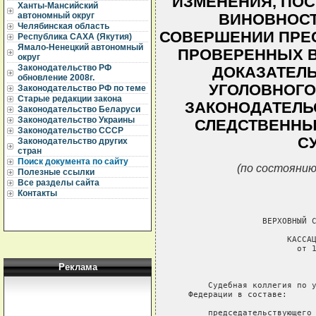
ИЗМЕНЕНИЯ, ПОС
Ханты-Мансийский
автономный округ
ВИНОВНОСТ
Челябинская область
СОВЕРШЕНИИ ПРЕ
Республика САХА (Якутия)
Ямало-Ненецкий автономный
ПРОВЕРЕННЫХ В
округ
Законодательство РФ
ДОКАЗАТЕЛЬ
обновление 2008г.
УГОЛОВНОГО
Законодательство РФ по теме
Старые редакции закона
ЗАКОНОДАТЕЛЬ
Законодательство Беларуси
Законодательство Украины
СЛЕДСТВЕННЫХ
Законодательство СССР
С
Законодательство других
стран
Поиск документа по сайту
(по состоянию
Полезные ссылки
Все разделы сайта
Контакты
Реклама