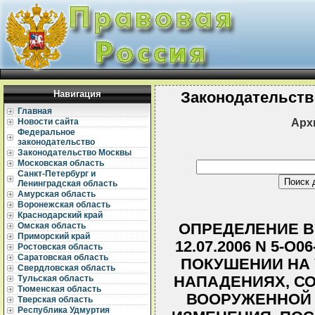
Навигация
Законодательств
Главная
Арх
Новости сайта
Федеральное
законодательство
Законодательство Москвы
Московская область
Санкт-Петербург и
Ленинградская область
Амурская область
Воронежская область
Краснодарский край
ОПРЕДЕЛЕНИЕ В
Омская область
Приморский край
12.07.2006 N 5-О
Ростовская область
Саратовская область
ПОКУШЕНИИ НА 
Свердловская область
НАПАДЕНИЯХ, С
Тульская область
Тюменская область
ВООРУЖЕННОЙ 
Тверская область
Республика Удмуртия