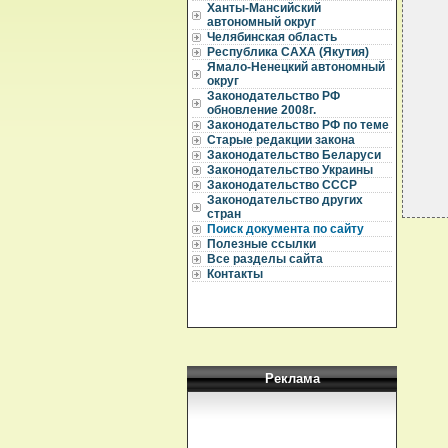
  
Ханты-Мансийский
автономный округ
  
Челябинская область
  
Республика САХА (Якутия)
  
Ямало-Ненецкий автономный
   
округ
Законодательство РФ
  
обновление 2008г.
  
Законодательство РФ по теме
Старые редакции закона
Законодательство Беларуси
Законодательство Украины
Законодательство СССР
Законодательство других
стран
Поиск документа по сайту
Полезные ссылки
Все разделы сайта
Контакты
Реклама