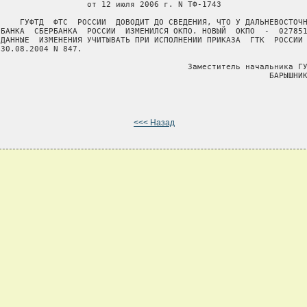
                   от 12 июля 2006 г. N ТФ-1743

     ГУФТД  ФТС  РОССИИ  ДОВОДИТ ДО СВЕДЕНИЯ, ЧТО У ДАЛЬНЕВОСТОЧН
 БАНКА  СБЕРБАНКА  РОССИИ  ИЗМЕНИЛСЯ ОКПО. НОВЫЙ  ОКПО  -  027851
 ДАННЫЕ  ИЗМЕНЕНИЯ УЧИТЫВАТЬ ПРИ ИСПОЛНЕНИИ ПРИКАЗА  ГТК  РОССИИ 
30.08.2004 N 847.

                                        Заместитель начальника ГУ
                                                         БАРЫШНИК
<<< Назад