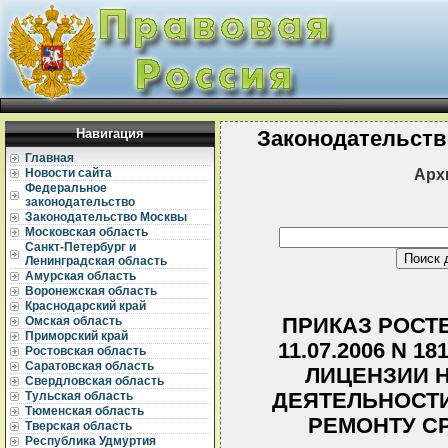
Навигация
Законодательств
Главная
Арх
Новости сайта
Федеральное
законодательство
Законодательство Москвы
Московская область
Санкт-Петербург и
Ленинградская область
Амурская область
Воронежская область
Краснодарский край
ПРИКАЗ РОСТ
Омская область
Приморский край
11.07.2006 N 
Ростовская область
Саратовская область
ЛИЦЕНЗИИ 
Свердловская область
ДЕЯТЕЛЬНОСТИ
Тульская область
Тюменская область
РЕМОНТУ С
Тверская область
Республика Удмуртия