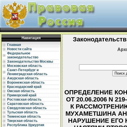
Навигация
Законодательств
Главная
Арх
Новости сайта
Федеральное
законодательство
Законодательство Москвы
Московская область
Санкт-Петербург и
Ленинградская область
Амурская область
Воронежская область
Краснодарский край
ОПРЕДЕЛЕНИЕ КОН
Омская область
Приморский край
ОТ 20.06.2006 N 2
Ростовская область
Саратовская область
К РАССМОТРЕНИ
Свердловская область
МУХАМЕТШИНА АН
Тульская область
Тюменская область
НАРУШЕНИЕ ЕГО 
Тверская область
Республика Удмуртия