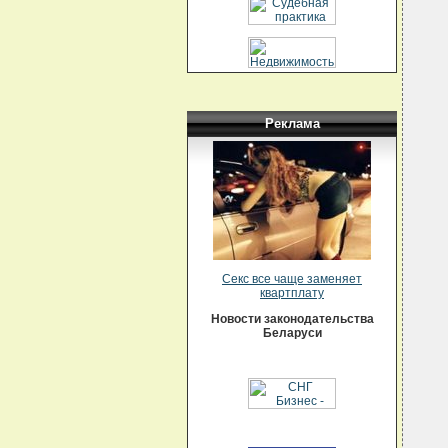
  
  
  
  
  
  
  
  
  
  
Реклама
  
  
  
  
  
   
  
  
  
  
  
  
Секс все чаще заменяет
  
квартплату
   
  
Новости законодательства
  
Беларуси
  
  
  
  
  
  
  
  
  