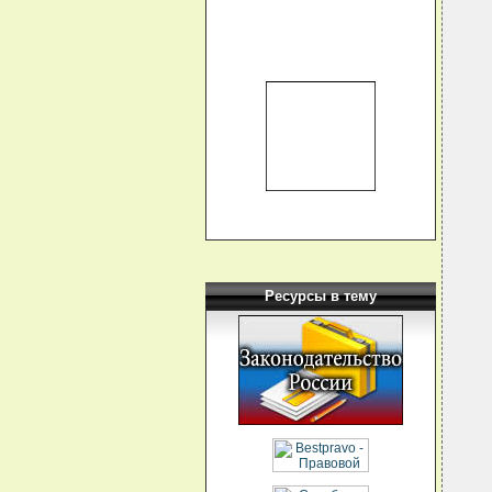
  
  
  
  
  
  
  
  
  
  
  
  
  
  
  
  
  
  
  
  
Ресурсы в тему
  
  
  
  
  
  
  
  
  
  
  
  