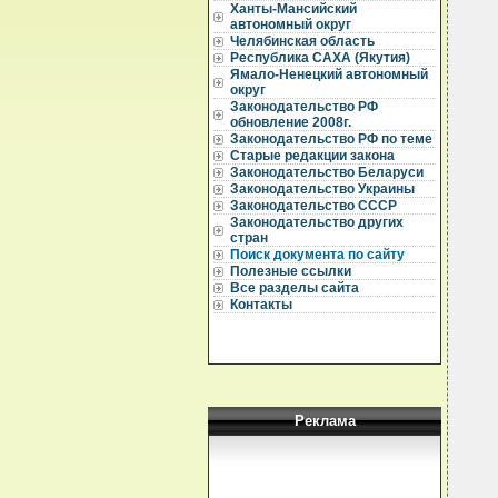
Ханты-Мансийский
автономный округ
Челябинская область
Республика САХА (Якутия)
Ямало-Ненецкий автономный
округ
  
Законодательство РФ
обновление 2008г.
  
Законодательство РФ по теме
  
Старые редакции закона
Законодательство Беларуси
  
Законодательство Украины
  
Законодательство СССР
  
Законодательство других
стран
  
Поиск документа по сайту
  
Полезные ссылки
  
Все разделы сайта
Контакты
  
  
  
  
  
  
  
  
Реклама
   
  
  
   
  
  