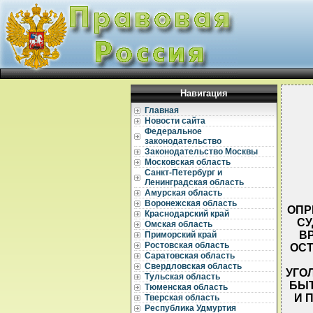
Навигация
Главная
Новости сайта
Федеральное
законодательство
Законодательство Москвы
Московская область
Санкт-Петербург и
Ленинградская область
Амурская область
Воронежская область
ОПР
Краснодарский край
СУ
Омская область
В
Приморский край
Ростовская область
ОСТ
Саратовская область
Свердловская область
УГО
Тульская область
БЫТ
Тюменская область
И 
Тверская область
Республика Удмуртия