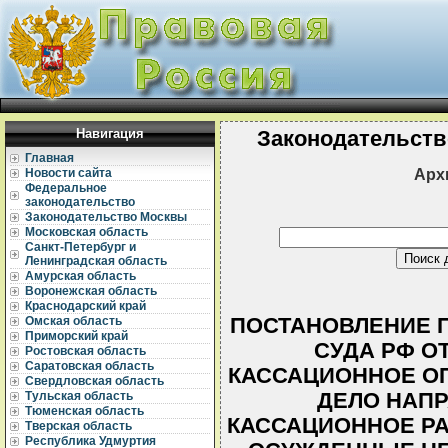
Навигация
Законодательств
Главная
Арх
Новости сайта
Федеральное
законодательство
Законодательство Москвы
Московская область
Санкт-Петербург и
Ленинградская область
Амурская область
Воронежская область
Краснодарский край
ПОСТАНОВЛЕНИЕ 
Омская область
Приморский край
СУДА РФ ОТ 
Ростовская область
Саратовская область
КАССАЦИОННОЕ ОП
Свердловская область
ДЕЛО НАПР
Тульская область
Тюменская область
КАССАЦИОННОЕ РА
Тверская область
Республика Удмуртия