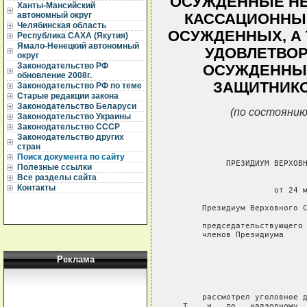
ОСУЖДЕННЫЕ НЕ
Ханты-Мансийский
автономный округ
КАССАЦИОННЫ
Челябинская область
ОСУЖДЕННЫХ, А 
Республика САХА (Якутия)
Ямало-Ненецкий автономный
УДОВЛЕТВОР
округ
Законодательство РФ
ОСУЖДЕННЫХ
обновление 2008г.
ЗАЩИТНИКО
Законодательство РФ по теме
Старые редакции закона
Законодательство Беларуси
(по состоянию
Законодательство Украины
Законодательство СССР
Законодательство других
стран
Поиск документа по сайту
Полезные ссылки
Все разделы сайта
Контакты
Реклама