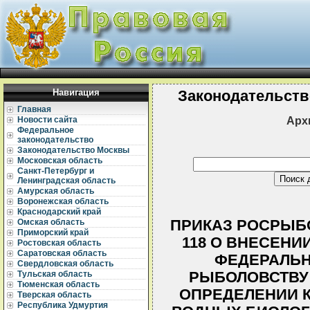
Навигация
Законодательств
Главная
Арх
Новости сайта
Федеральное
законодательство
Законодательство Москвы
Московская область
Санкт-Петербург и
Ленинградская область
Амурская область
Воронежская область
Краснодарский край
ПРИКАЗ РОСРЫБОЛ
Омская область
Приморский край
118 О ВНЕСЕНИ
Ростовская область
Саратовская область
ФЕДЕРАЛЬН
Свердловская область
РЫБОЛОВСТВУ ОТ
Тульская область
Тюменская область
ОПРЕДЕЛЕНИИ К
Тверская область
Республика Удмуртия