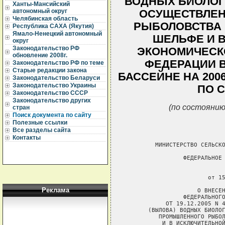
ВОДНЫХ БИОЛОГ
Ханты-Мансийский
автономный округ
ОСУЩЕСТВЛЕ
Челябинская область
РЫБОЛОВСТВА 
Республика САХА (Якутия)
Ямало-Ненецкий автономный
ШЕЛЬФЕ И 
округ
Законодательство РФ
ЭКОНОМИЧЕСК
обновление 2008г.
ФЕДЕРАЦИИ 
Законодательство РФ по теме
Старые редакции закона
БАССЕЙНЕ НА 200
Законодательство Беларуси
Законодательство Украины
ПО С
Законодательство СССР
Законодательство других
(по состоянию
стран
Поиск документа по сайту
Полезные ссылки
Все разделы сайта
Контакты
         МИНИСТЕРСТВО СЕЛЬСКО
                 ФЕДЕРАЛЬНОЕ 
                             
                        от 15
Реклама
                     О ВНЕСЕН
                 ФЕДЕРАЛЬНОГО
            ОТ 19.12.2005 N 4
       (ВЫЛОВА) ВОДНЫХ БИОЛОГ
          ПРОМЫШЛЕННОГО РЫБОЛ
           И В ИСКЛЮЧИТЕЛЬНОЙ