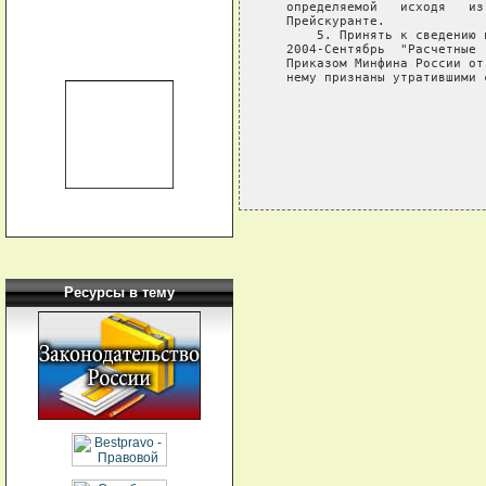
   определяемой   исходя   из
   Прейскуранте.

       5. Принять к сведению 
   2004-Сентябрь  "Расчетные 
   Приказом Минфина России от
   нему признаны утратившими 
Ресурсы в тему