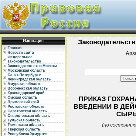
Навигация
Законодательств
Главная
Арх
Новости сайта
Федеральное
законодательство
Законодательство Москвы
Московская область
Санкт-Петербург и
Ленинградская область
Амурская область
Воронежская область
Краснодарский край
ПРИКАЗ ГОХРАНА 
Омская область
Приморский край
ВВЕДЕНИИ В ДЕЙ
Ростовская область
Саратовская область
СЫРЬ
Свердловская область
Тульская область
(по состоянию
Тюменская область
Тверская область
Республика Удмуртия