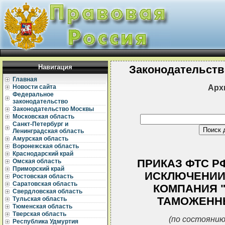
Навигация
Законодательств
Главная
Арх
Новости сайта
Федеральное
законодательство
Законодательство Москвы
Московская область
Санкт-Петербург и
Ленинградская область
Амурская область
Воронежская область
Краснодарский край
ПРИКАЗ ФТС РФ 
Омская область
Приморский край
ИСКЛЮЧЕНИИ
Ростовская область
Саратовская область
КОМПАНИЯ "
Свердловская область
ТАМОЖЕНН
Тульская область
Тюменская область
Тверская область
(по состоянию
Республика Удмуртия