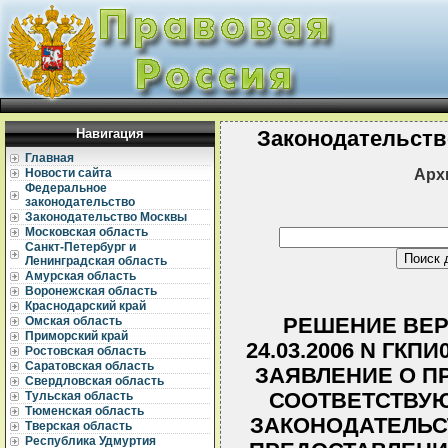
Навигация
Законодательств
Главная
Арх
Новости сайта
Федеральное
законодательство
Законодательство Москвы
Московская область
Санкт-Петербург и
Ленинградская область
Амурская область
Воронежская область
Краснодарский край
РЕШЕНИЕ ВЕР
Омская область
Приморский край
24.03.2006 N ГКП
Ростовская область
Саратовская область
ЗАЯВЛЕНИЕ О П
Свердловская область
СООТВЕТСТВУ
Тульская область
Тюменская область
ЗАКОНОДАТЕЛЬСТ
Тверская область
Республика Удмуртия