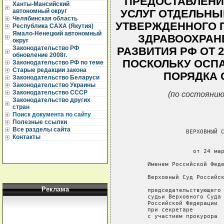
ПРЕДОСТАВЛЕНИ
Ханты-Мансийский
автономный округ
УСЛУГ ОТДЕЛЬНЫ
Челябинская область
УТВЕРЖДЕННОГО 
Республика САХА (Якутия)
Ямало-Ненецкий автономный
ЗДРАВООХРАН
округ
Законодательство РФ
РАЗВИТИЯ РФ ОТ 29
обновление 2008г.
ПОСКОЛЬКУ ОСП
Законодательство РФ по теме
Старые редакции закона
ПОРЯДКА 
Законодательство Беларуси
Законодательство Украины
Законодательство СССР
(по состоянию
Законодательство других
стран
Поиск документа по сайту
Полезные ссылки
Все разделы сайта
Контакты
Реклама