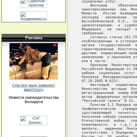
Реклама
Секс все чаще заменяет
квартплату
Новости законодательства
Беларуси