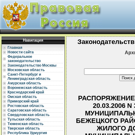
Навигация
Законодательств
Главная
Арх
Новости сайта
Федеральное
законодательство
Законодательство Москвы
Московская область
Санкт-Петербург и
Ленинградская область
Амурская область
Воронежская область
Краснодарский край
РАСПОРЯЖЕНИЕ 
Омская область
Приморский край
20.03.2006 
Ростовская область
Саратовская область
МУНИЦИПАЛЬ
Свердловская область
БЕЖЕЦКОГО РАЙ
Тульская область
Тюменская область
ЖИЛОГО Д
Тверская область
Республика Удмуртия