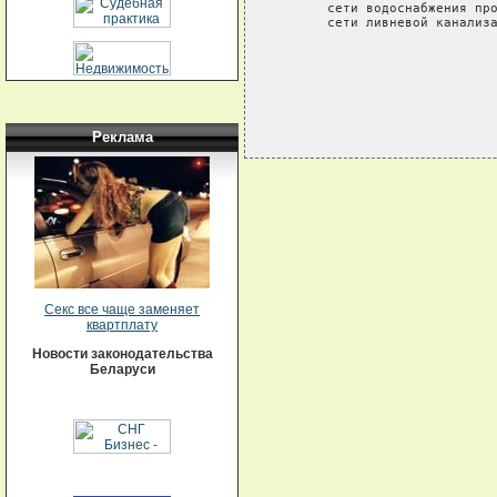
       сети водоснабжения про
       сети ливневой канализа
Реклама
Секс все чаще заменяет
квартплату
Новости законодательства
Беларуси