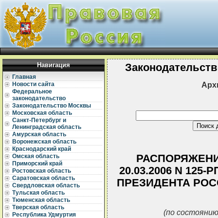
Навигация
Законодательств
Главная
Арх
Новости сайта
Федеральное
законодательство
Законодательство Москвы
Московская область
Санкт-Петербург и
Ленинградская область
Амурская область
Воронежская область
Краснодарский край
РАСПОРЯЖЕНИ
Омская область
Приморский край
20.03.2006 N 125
Ростовская область
Саратовская область
ПРЕЗИДЕНТА РОС
Свердловская область
Тульская область
Тюменская область
Тверская область
(по состоянию
Республика Удмуртия