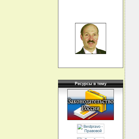
  
  
   
  
  
  
  
  
  
  
  
  
  
  
   
  
  
  
  
   
  
Ресурсы в тему
  
   
  
  
  
  
  
  
  
  
  
  
  