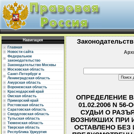
Навигация
Законодательств
Главная
Арх
Новости сайта
Федеральное
законодательство
Законодательство Москвы
Московская область
Санкт-Петербург и
Ленинградская область
Амурская область
Воронежская область
Краснодарский край
ОПРЕДЕЛЕНИЕ В
Омская область
Приморский край
01.02.2006 N 56
Ростовская область
Саратовская область
СУДЬИ О РАЗЪ
Свердловская область
ВОЗНИКШИХ ПРИ 
Тульская область
Тюменская область
ОСТАВЛЕНО БЕЗ
Тверская область
Республика Удмуртия