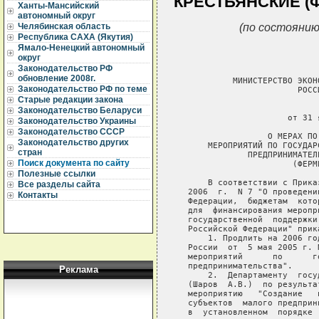
КРЕСТЬЯНСКИЕ (
Ханты-Мансийский
автономный округ
(по состоянию
Челябинская область
Республика САХА (Якутия)
Ямало-Ненецкий автономный
округ
Законодательство РФ
обновление 2008г.
Законодательство РФ по теме
Старые редакции закона
Законодательство Беларуси
Законодательство Украины
Законодательство СССР
Законодательство других
стран
Поиск документа по сайту
Полезные ссылки
Все разделы сайта
Контакты
Реклама