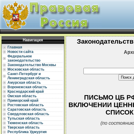
Навигация
Законодательств
Главная
Арх
Новости сайта
Федеральное
законодательство
Законодательство Москвы
Московская область
Санкт-Петербург и
Ленинградская область
Амурская область
Воронежская область
Краснодарский край
ПИСЬМО ЦБ РФ 
Омская область
Приморский край
ВКЛЮЧЕНИИ ЦЕНН
Ростовская область
Саратовская область
СПИСОК
Свердловская область
Тульская область
(по состоянию
Тюменская область
Тверская область
Республика Удмуртия