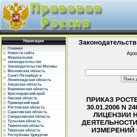
Навигация
Законодательств
Главная
Арх
Новости сайта
Федеральное
законодательство
Законодательство Москвы
Московская область
Санкт-Петербург и
Ленинградская область
Амурская область
Воронежская область
Краснодарский край
ПРИКАЗ РОСТ
Омская область
Приморский край
30.01.2006 N 
Ростовская область
Саратовская область
ЛИЦЕНЗИИ 
Свердловская область
ДЕЯТЕЛЬНОСТИ
Тульская область
Тюменская область
ИЗМЕРЕНИЙ 
Тверская область
Республика Удмуртия