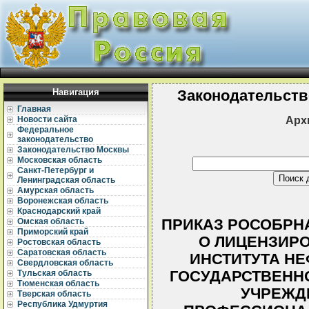
Навигация
Законодательств
Главная
Арх
Новости сайта
Федеральное
законодательство
Законодательство Москвы
Московская область
Санкт-Петербург и
Ленинградская область
Амурская область
Воронежская область
Краснодарский край
ПРИКАЗ РОСОБРНАД
Омская область
Приморский край
О ЛИЦЕНЗИРО
Ростовская область
Саратовская область
ИНСТИТУТА НЕ
Свердловская область
ГОСУДАРСТВЕНН
Тульская область
Тюменская область
УЧРЕЖД
Тверская область
Республика Удмуртия