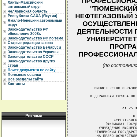
ПРОФЕССИОНА
Ханты-Мансийский
автономный округ
"ТЮМЕНСКИЙ
Челябинская область
НЕФТЕГАЗОВЫЙ У
Республика САХА (Якутия)
Ямало-Ненецкий автономный
ОСУЩЕСТВЛЕН
округ
Законодательство РФ
ДЕЯТЕЛЬНОСТИ 
обновление 2008г.
УНИВЕРСИТЕТ
Законодательство РФ по теме
Старые редакции закона
ПРОГР
Законодательство Беларуси
Законодательство Украины
ПРОФЕССИОНАЛЬ
Законодательство СССР
Законодательство других
(по состоянию
стран
Поиск документа по сайту
Полезные ссылки
Все разделы сайта
Контакты
         МИНИСТЕРСТВО ОБРАЗОВ
       ФЕДЕРАЛЬНАЯ СЛУЖБА ПО 
                             
                      от 25 я
Реклама
                           О 
                  СУРГУТСКОГО
              (ФИЛИАЛА) ГОСУД
           УЧРЕЖДЕНИЯ ВЫСШЕГО
         "ТЮМЕНСКИЙ ГОСУДАРСТ
          НА ПРАВО ОСУЩЕСТВЛЕ