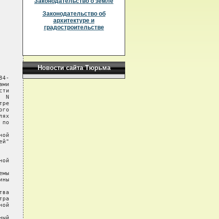
Законодательство о земле
Законодательство об
архитектуре и
градостроительстве
Новости сайта Тюрьма