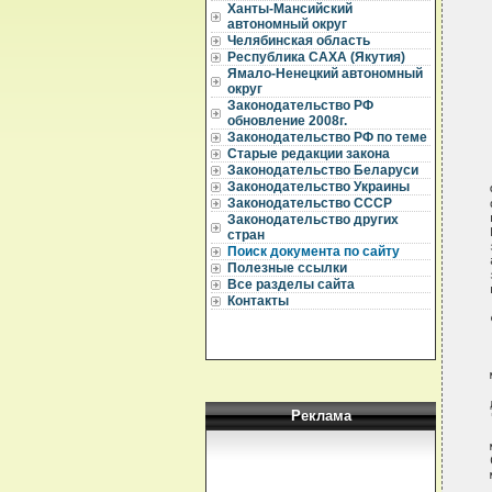
Ханты-Мансийский
автономный округ
Челябинская область
Республика САХА (Якутия)
Ямало-Ненецкий автономный
округ
Законодательство РФ
обновление 2008г.
Законодательство РФ по теме
Старые редакции закона
Законодательство Беларуси
Законодательство Украины
Законодательство СССР
Законодательство других
стран
Поиск документа по сайту
Полезные ссылки
Все разделы сайта
Контакты
Реклама