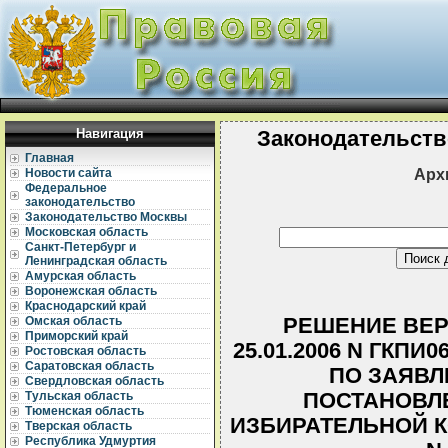
Навигация
Законодательств
Главная
Арх
Новости сайта
Федеральное
законодательство
Законодательство Москвы
Московская область
Санкт-Петербург и
Ленинградская область
Амурская область
Воронежская область
Краснодарский край
РЕШЕНИЕ ВЕР
Омская область
Приморский край
25.01.2006 N ГКПИ
Ростовская область
Саратовская область
ПО ЗАЯВЛ
Свердловская область
ПОСТАНОВЛ
Тульская область
Тюменская область
ИЗБИРАТЕЛЬНОЙ КО
Тверская область
Республика Удмуртия