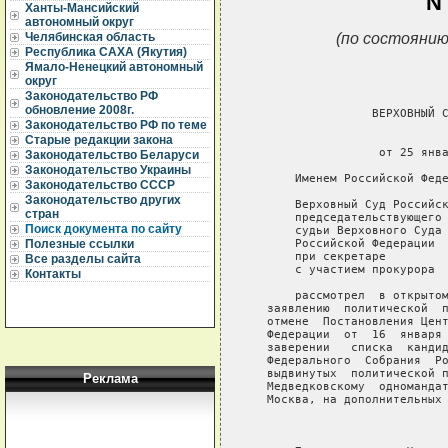
N 
Ханты-Мансийский
автономный округ
(по состоянию
Челябинская область
Республика САХА (Якутия)
Ямало-Ненецкий автономный
округ
Законодательство РФ
обновление 2008г.
Законодательство РФ по теме
Старые редакции закона
Законодательство Беларуси
Законодательство Украины
Законодательство СССР
Законодательство других
стран
Поиск документа по сайту
Полезные ссылки
Все разделы сайта
Контакты
Реклама