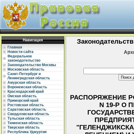
Навигация
Законодательств
Главная
Арх
Новости сайта
Федеральное
законодательство
Законодательство Москвы
Московская область
Санкт-Петербург и
Ленинградская область
Амурская область
Воронежская область
Краснодарский край
РАСПОРЯЖЕНИЕ РО
Омская область
Приморский край
N 19-Р О
Ростовская область
Саратовская область
ГОСУДАРСТВ
Свердловская область
ПРЕДПРИЯТ
Тульская область
Тюменская область
"ГЕЛЕНДЖИКСКА
Тверская область
Республика Удмуртия