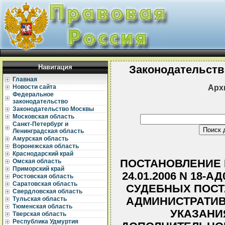
Навигация
Законодательств
Главная
Арх
Новости сайта
Федеральное
законодательство
Законодательство Москвы
Московская область
Санкт-Петербург и
Ленинградская область
Амурская область
Воронежская область
Краснодарский край
ПОСТАНОВЛЕНИЕ 
Омская область
Приморский край
24.01.2006 N 18-
Ростовская область
Саратовская область
СУДЕБНЫХ ПОСТ
Свердловская область
АДМИНИСТРАТИ
Тульская область
Тюменская область
УКАЗАНИ
Тверская область
Республика Удмуртия