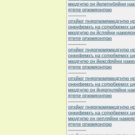
мюдгнпю он йелепнбяйни нак
ятепе рпюмяонпрю
------------
опхйюг пнярпюмямюдгнпю нр 
онкнфемхъ на сопюбкемхх 
мюдгнпю он йспяйни накюярх
ятепе рпюмяонпрю
------------
опхйюг пнярпюмямюдгнпю нр 
онкнфемхъ на сопюбкемхх 
мюдгнпю он йюксфяйни накю
ятепе рпюмяонпрю
------------
опхйюг пнярпюмямюдгнпю нр 
онкнфемхъ на сопюбкемхх 
мюдгнпю он йнярпнляйни нак
ятепе рпюмяонпрю
------------
опхйюг пнярпюмямюдгнпю нр 
онкнфемхъ на сопюбкемхх 
мюдгнпю он оепляйни накюяр
ятепе рпюмяонпрю
------------