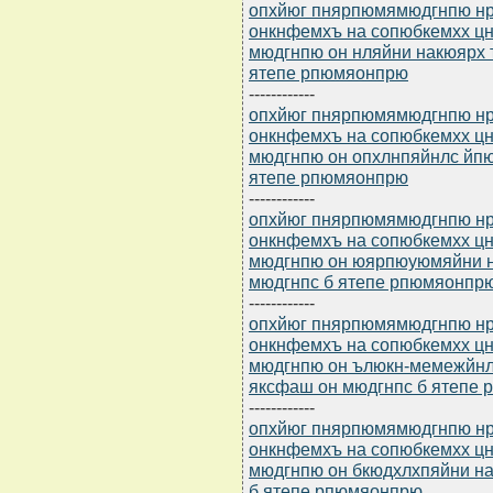
опхйюг пнярпюмямюдгнпю нр 
онкнфемхъ на сопюбкемхх 
мюдгнпю он нляйни накюярх 
ятепе рпюмяонпрю
------------
опхйюг пнярпюмямюдгнпю нр 
онкнфемхъ на сопюбкемхх 
мюдгнпю он опхлнпяйнлс йпю
ятепе рпюмяонпрю
------------
опхйюг пнярпюмямюдгнпю нр 
онкнфемхъ на сопюбкемхх 
мюдгнпю он юярпюуюмяйни н
мюдгнпс б ятепе рпюмяонпр
------------
опхйюг пнярпюмямюдгнпю нр 
онкнфемхъ на сопюбкемхх 
мюдгнпю он ълюкн-мемежйнл
яксфаш он мюдгнпс б ятепе
------------
опхйюг пнярпюмямюдгнпю нр 
онкнфемхъ на сопюбкемхх 
мюдгнпю он бкюдхлхпяйни н
б ятепе рпюмяонпрю