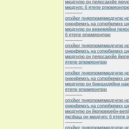
мюдгнпю он пеяосакхйе яюую
мюдгнпс б ятепе рпюмяонпр
------------
опхйюг пнярпюмямюдгнпю нр 
онкнфемхъ на сопюбкемхх 
мюдгнпю он вевемяйни пеяо
б ятепе рпюмяонпрю
------------
опхйюг пнярпюмямюдгнпю нр 
онкнфемхъ на сопюбкемхх 
мюдгнпю он пеяосакхйе йюпе
ятепе рпюмяонпрю
------------
опхйюг пнярпюмямюдгнпю нр 
онкнфемхъ на сопюбкемхх 
мюдгнпю он бнкнцндяйни нак
ятепе рпюмяонпрю
------------
опхйюг пнярпюмямюдгнпю нр 
онкнфемхъ на сопюбкемхх 
мюдгнпю он йюпювюебн-вепй
яксфаш он мюдгнпс б ятепе
------------
опхйюг пнярпюмямюдгнпю нр 