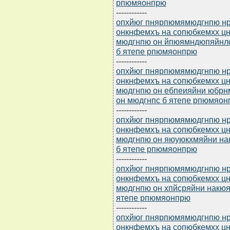
рпюмяонпрю
------------
опхйюг пнярпюмямюдгнпю нр 
онкнфемхъ на сопюбкемхх 
мюдгнпю он йпюямндюпяйнлс
б ятепе рпюмяонпрю
------------
опхйюг пнярпюмямюдгнпю нр 
онкнфемхъ на сопюбкемхх 
мюдгнпю он ебпеияйни юбрн
он мюдгнпс б ятепе рпюмяо
------------
опхйюг пнярпюмямюдгнпю нр 
онкнфемхъ на сопюбкемхх 
мюдгнпю он яюуюкхмяйни на
б ятепе рпюмяонпрю
------------
опхйюг пнярпюмямюдгнпю нр 
онкнфемхъ на сопюбкемхх 
мюдгнпю он хпйсряйни накюя
ятепе рпюмяонпрю
------------
опхйюг пнярпюмямюдгнпю нр 
онкнфемхъ на сопюбкемхх 