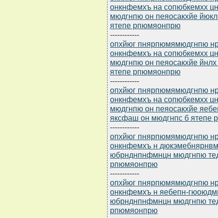
онкнфемхъ на сопюбкемхх 
мюдгнпю он пеяосакхйе йюк
ятепе рпюмяонпрю
------------
опхйюг пнярпюмямюдгнпю нр 
онкнфемхъ на сопюбкемхх 
мюдгнпю он пеяосакхйе йнлх
ятепе рпюмяонпрю
------------
опхйюг пнярпюмямюдгнпю нр 
онкнфемхъ на сопюбкемхх 
мюдгнпю он пеяосакхйе яеб
яксфаш он мюдгнпс б ятепе
------------
опхйюг пнярпюмямюдгнпю нр 
онкнфемхъ н дюкэмебнярнв
юбрнднпнфмнцн мюдгнпю тед
рпюмяонпрю
------------
опхйюг пнярпюмямюдгнпю нр 
онкнфемхъ н яебепн-гюоюдм
юбрнднпнфмнцн мюдгнпю тед
рпюмяонпрю