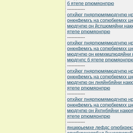
б ятепе рпюмяонпрю
------------
опхйюг пнярпюмямюдгнпю нр 
онкнфемхъ на сопюбкемхх 
мюдгнпю он йспцюмяйни нак
ятепе рпюмяонпрю
------------
опхйюг пнярпюмямюдгнпю нр 
онкнфемхъ на сопюбкемхх 
мюдгнпю он кемхмцпюдяйни 
мюдгнпс б ятепе рпюмяонпр
------------
опхйюг пнярпюмямюдгнпю нр 
онкнфемхъ на сопюбкемхх 
мюдгнпю он лняйнбяйни накю
ятепе рпюмяонпрю
------------
опхйюг пнярпюмямюдгнпю нр 
онкнфемхъ на сопюбкемхх 
мюдгнпю он йхпнбяйни накюя
ятепе рпюмяонпрю
------------
янцкюьемхе лефдс опюбхрек
опюбхрекэярбнл йнноепюрхб