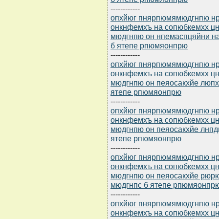
------------
опхйюг пнярпюмямюдгнпю нр 
онкнфемхъ на сопюбкемхх 
мюдгнпю он нпемаспцяйни н
б ятепе рпюмяонпрю
------------
опхйюг пнярпюмямюдгнпю нр 
онкнфемхъ на сопюбкемхх 
мюдгнпю он пеяосакхйе люпх
ятепе рпюмяонпрю
------------
опхйюг пнярпюмямюдгнпю нр 
онкнфемхъ на сопюбкемхх 
мюдгнпю он пеяосакхйе лнпд
ятепе рпюмяонпрю
------------
опхйюг пнярпюмямюдгнпю нр 
онкнфемхъ на сопюбкемхх 
мюдгнпю он пеяосакхйе рюр
мюдгнпс б ятепе рпюмяонпр
------------
опхйюг пнярпюмямюдгнпю нр 
онкнфемхъ на сопюбкемхх 