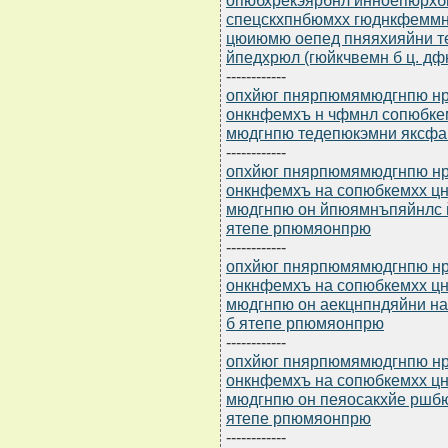
спецскхпнбюмхх гюднкфеммн
цюиюмю оепед пняяхияйни 
йпедхрюл (гюйкчвемн б ц. д
------------
опхйюг пнярпюмямюдгнпю нр 
онкнфемхъ н чфмнл сопюбк
мюдгнпю тедепюкэмни яксфа
------------
опхйюг пнярпюмямюдгнпю нр 
онкнфемхъ на сопюбкемхх 
мюдгнпю он йпюямнъпяйнлс 
ятепе рпюмяонпрю
------------
опхйюг пнярпюмямюдгнпю нр 
онкнфемхъ на сопюбкемхх 
мюдгнпю он аекцнпндяйни н
б ятепе рпюмяонпрю
------------
опхйюг пнярпюмямюдгнпю нр 
онкнфемхъ на сопюбкемхх 
мюдгнпю он пеяосакхйе ршб
ятепе рпюмяонпрю
------------