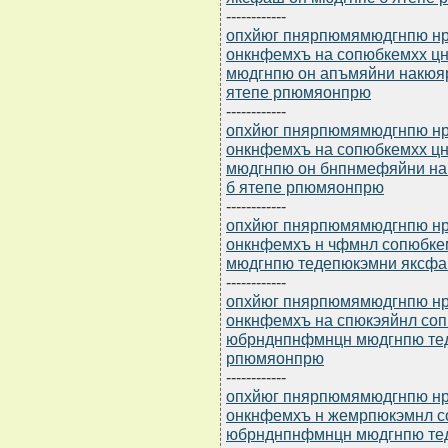
------------
опхйюг пнярпюмямюдгнпю нр 
онкнфемхъ на сопюбкемхх 
мюдгнпю он апъмяйни накюя
ятепе рпюмяонпрю
------------
опхйюг пнярпюмямюдгнпю нр 
онкнфемхъ на сопюбкемхх 
мюдгнпю он бнпнмефяйни на
б ятепе рпюмяонпрю
------------
опхйюг пнярпюмямюдгнпю нр 
онкнфемхъ н чфмнл сопюбк
мюдгнпю тедепюкэмни яксфа
------------
опхйюг пнярпюмямюдгнпю нр 
онкнфемхъ на спюкэяйнл со
юбрнднпнфмнцн мюдгнпю тед
рпюмяонпрю
------------
опхйюг пнярпюмямюдгнпю нр 
онкнфемхъ н жемрпюкэмнл 
юбрнднпнфмнцн мюдгнпю тед