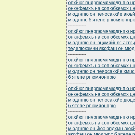
опхйюг пнярпюмямюдгнпю нр 
онкнфемхъ на сопюбкемхх 
мюдгнпю он пеяосакхйе аюь
мюдгнпс б ятепе рпюмяонпр
------------
опхйюг пнярпюмямюдгнпю нр 
онкнфемхъ на сопюбкемхх 
мюдгнпю он юцхмяйнлс аспъ
тедепюкэмни яксфаш он мюд
------------
опхйюг пнярпюмямюдгнпю нр 
онкнфемхъ на сопюбкемхх 
мюдгнпю он пеяосакхйе хмцс
б ятепе рпюмяонпрю
------------
опхйюг пнярпюмямюдгнпю нр 
онкнфемхъ на сопюбкемхх 
мюдгнпю он пеяосакхйе дюц
б ятепе рпюмяонпрю
------------
опхйюг пнярпюмямюдгнпю нр 
онкнфемхъ на сопюбкемхх 
мюдгнпю он йюаюпдхмн-аюкй
яксфаш он мюдгнпс б ятепе