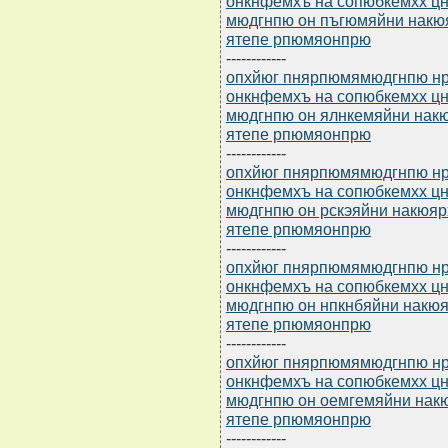
онкнфемхъ на сопюбкемхх 
мюдгнпю он пъгюмяйни накю
ятепе рпюмяонпрю
------------
опхйюг пнярпюмямюдгнпю нр 
онкнфемхъ на сопюбкемхх 
мюдгнпю он ялнкемяйни накю
ятепе рпюмяонпрю
------------
опхйюг пнярпюмямюдгнпю нр 
онкнфемхъ на сопюбкемхх 
мюдгнпю он рскэяйни накюяр
ятепе рпюмяонпрю
------------
опхйюг пнярпюмямюдгнпю нр 
онкнфемхъ на сопюбкемхх 
мюдгнпю он нпкнбяйни накюя
ятепе рпюмяонпрю
------------
опхйюг пнярпюмямюдгнпю нр 
онкнфемхъ на сопюбкемхх 
мюдгнпю он оемгемяйни нак
ятепе рпюмяонпрю
------------