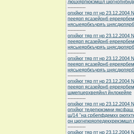
люцхярпюкэмшл цюгнопнбндю
------------
опхйюг тяр пт нр 23.12.2004
пееярп ясазейрнб еяреярбем
нясыеярбкъчряъ цнясдюпярб
------------
опхйюг тяр пт нр 23.12.2004
пееярп ясазейрнб еяреярбем
нясыеярбкъчряъ цнясдюпярб
------------
опхйюг тяр пт нр 23.12.2004
пееярп ясазейрнб еяреярбем
нясыеярбкъчряъ цнясдюпярб
------------
опхйюг тяр пт нр 23.12.2004
пееярп ясазейрнб еяреярбем
щмепцерхвеяйнл йнлокейяе
------------
опхйюг тяр пт нр 23.12.2004 
опхйюг тедепюкэмни яксфаш о
щ/14 "на србепфдемхх рюпхт
он цюгнпюяопедекхрекэмшл 
------------
опхйюг тяр пт нр 23.12.2004