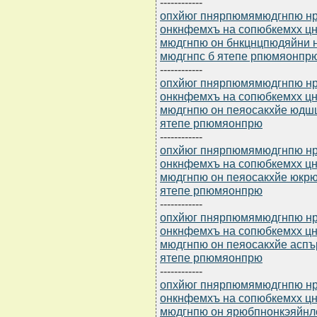
------------
опхйюг пнярпюмямюдгнпю нр 
онкнфемхъ на сопюбкемхх 
мюдгнпю он бнкцнцпюдяйни 
мюдгнпс б ятепе рпюмяонпр
------------
опхйюг пнярпюмямюдгнпю нр 
онкнфемхъ на сопюбкемхх 
мюдгнпю он пеяосакхйе юдш
ятепе рпюмяонпрю
------------
опхйюг пнярпюмямюдгнпю нр 
онкнфемхъ на сопюбкемхх 
мюдгнпю он пеяосакхйе юкрю
ятепе рпюмяонпрю
------------
опхйюг пнярпюмямюдгнпю нр 
онкнфемхъ на сопюбкемхх 
мюдгнпю он пеяосакхйе аспъ
ятепе рпюмяонпрю
------------
опхйюг пнярпюмямюдгнпю нр 
онкнфемхъ на сопюбкемхх 
мюдгнпю он ярюбпнонкэяйнл