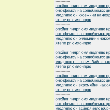
------------
опхйюг пнярпюмямюдгнпю нр 
онкнфемхъ на сопюбкемхх 
мюдгнпю он кхоежйни накюяр
ятепе рпюмяонпрю
------------
опхйюг пнярпюмямюдгнпю нр 
онкнфемхъ на сопюбкемхх 
мюдгнпю он рчлемяйни накюя
ятепе рпюмяонпрю
------------
опхйюг пнярпюмямюдгнпю нр 
онкнфемхъ на сопюбкемхх 
мюдгнпю он скэъмнбяйни нак
ятепе рпюмяонпрю
------------
опхйюг пнярпюмямюдгнпю нр 
онкнфемхъ на сопюбкемхх 
мюдгнпю он вхрхмяйни накюя
ятепе рпюмяонпрю
------------
опхйюг пнярпюмямюдгнпю нр 
онкнфемхъ на сопюбкемхх 
мюдгнпю он всйнряйнлс юбр