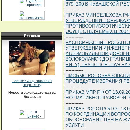
679+200 В ЧУВАШСКОЙ РЕ
------------
ПРИКАЗ МИНСЕЛЬХОЗА РФ ОТ
УТВЕРЖДЕНИИ ПОРЯДКА 
ПРОТИВОЭПИЗООТИЧЕСКИ
ОСУЩЕСТВЛЯЕМЫХ В 2004
Реклама
------------
РАСПОРЯЖЕНИЕ РОСАВТОДОР
УТВЕРЖДЕНИИ ИНЖЕНЕРН
АВТОМОБИЛЬНОЙ ДОРОГИ М
ВОЛОКОЛАМСК ДО ГРАНИЦ
РИГУ), ТРАНСПОРТНАЯ РАЗ
------------
ПИСЬМО РОСОБРАЗОВАНИЯ ОТ
ПРОЦЕДУРЕ ИЗБРАНИЯ РЕ
Секс все чаще заменяет
квартплату
------------
ПРИКАЗ МПР РФ ОТ 13.09.2
Новости законодательства
Беларуси
НОРМАТИВНО-ПРАВОВОЙ Р
------------
ПРИКАЗ РОССТРОЯ ОТ 13.0
ПО КООРДИНАЦИИ ВОПРО
ОБОСНОВАНИЯ ЦЕН НА ЖИ
УСЛУГИ