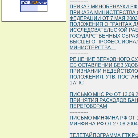
------------
ПРИКАЗ МИНОБРНАУКИ РФ О
ПРИКАЗА МИНИСТЕРСТВА
ФЕДЕРАЦИИ ОТ 7 МАЯ 2003
ПОЛОЖЕНИЯ О ГРАНТАХ Д
ИССЛЕДОВАТЕЛЬСКОЙ РА
ГОСУДАРСТВЕННЫХ ОБРА
ВЫСШЕГО ПРОФЕССИОНАЛ
МИНИСТЕРСТВА ...
------------
РЕШЕНИЕ ВЕРХОВНОГО СУДА
ОБ ОСТАВЛЕНИИ БЕЗ УДО
ПРИЗНАНИИ НЕДЕЙСТВУЮ
ПОЛОЖЕНИЯ, УТВ. ПОСТАНО
17/ПС
------------
ПИСЬМО МНС РФ ОТ 13.09.2
ПРИНЯТИЯ РАСХОДОВ БА
ПЕРЕГОВОРАМ
------------
ПИСЬМО МИНФИНА РФ ОТ 13.
МИНФИНА РФ ОТ 27.08.2004
------------
ТЕЛЕТАЙПОГРАММА ГТК РФ О