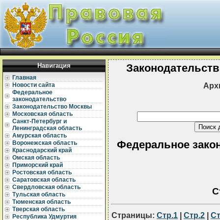
Навигация
Законодательств
Главная
Арх
Новости сайта
Федеральное
законодательство
Законодательство Москвы
Московская область
Санкт-Петербург и
Ленинградская область
Амурская область
Федеральное закон
Воронежская область
Краснодарский край
Омская область
Приморский край
Ростовская область
Саратовская область
Свердловская область
С
Тульская область
Тюменская область
Тверская область
Страницы:
Стр.1
|
Стр.2
|
Ст
Республика Удмуртия