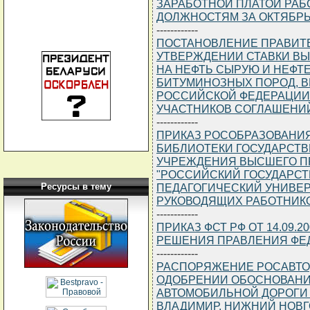
ЗАРАБОТНОЙ ПЛАТОЙ РАБ
ДОЛЖНОСТЯМ ЗА ОКТЯБРЬ 
------------
ПОСТАНОВЛЕНИЕ ПРАВИТЕЛЬ
УТВЕРЖДЕНИИ СТАВКИ В
НА НЕФТЬ СЫРУЮ И НЕФТ
БИТУМИНОЗНЫХ ПОРОД, 
РОССИЙСКОЙ ФЕДЕРАЦИИ 
УЧАСТНИКОВ СОГЛАШЕНИ
------------
ПРИКАЗ РОСОБРАЗОВАНИЯ О
БИБЛИОТЕКИ ГОСУДАРСТВ
УЧРЕЖДЕНИЯ ВЫСШЕГО П
"РОССИЙСКИЙ ГОСУДАРС
ПЕДАГОГИЧЕСКИЙ УНИВЕРС
Ресурсы в тему
РУКОВОДЯЩИХ РАБОТНИК
------------
ПРИКАЗ ФСТ РФ ОТ 14.09.2
РЕШЕНИЯ ПРАВЛЕНИЯ ФЕ
------------
РАСПОРЯЖЕНИЕ РОСАВТОДОР
ОДОБРЕНИИ ОБОСНОВАНИ
АВТОМОБИЛЬНОЙ ДОРОГИ М
ВЛАДИМИР, НИЖНИЙ НОВГО