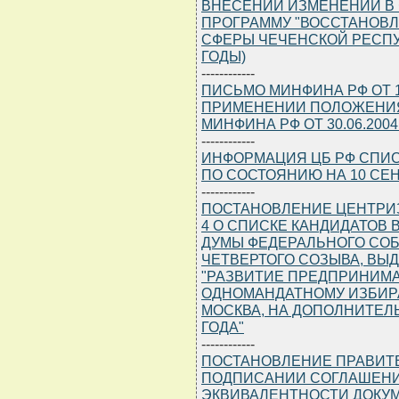
ВНЕСЕНИИ ИЗМЕНЕНИЙ В
ПРОГРАММУ "ВОССТАНОВ
СФЕРЫ ЧЕЧЕНСКОЙ РЕСПУ
ГОДЫ)
------------
ПИСЬМО МИНФИНА РФ ОТ 10.0
ПРИМЕНЕНИИ ПОЛОЖЕНИЯ
МИНФИНА РФ ОТ 30.06.2004
------------
ИНФОРМАЦИЯ ЦБ РФ СПИС
ПО СОСТОЯНИЮ НА 10 СЕН
------------
ПОСТАНОВЛЕНИЕ ЦЕНТРИЗБИ
4 О СПИСКЕ КАНДИДАТОВ 
ДУМЫ ФЕДЕРАЛЬНОГО СО
ЧЕТВЕРТОГО СОЗЫВА, ВЫ
"РАЗВИТИЕ ПРЕДПРИНИМ
ОДНОМАНДАТНОМУ ИЗБИРАТ
МОСКВА, НА ДОПОЛНИТЕЛЬ
ГОДА"
------------
ПОСТАНОВЛЕНИЕ ПРАВИТЕЛЬ
ПОДПИСАНИИ СОГЛАШЕНИ
ЭКВИВАЛЕНТНОСТИ ДОКУМ