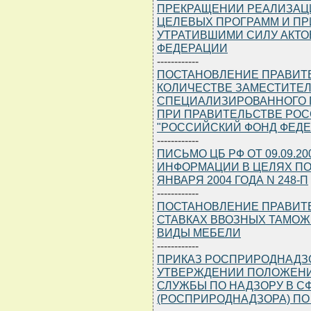
ПРЕКРАЩЕНИИ РЕАЛИЗАЦ
ЦЕЛЕВЫХ ПРОГРАММ И ПР
УТРАТИВШИМИ СИЛУ АКТО
ФЕДЕРАЦИИ
------------
ПОСТАНОВЛЕНИЕ ПРАВИТЕЛЬ
КОЛИЧЕСТВЕ ЗАМЕСТИТЕ
СПЕЦИАЛИЗИРОВАННОГО 
ПРИ ПРАВИТЕЛЬСТВЕ РО
"РОССИЙСКИЙ ФОНД ФЕДЕ
------------
ПИСЬМО ЦБ РФ ОТ 09.09.2
ИНФОРМАЦИИ В ЦЕЛЯХ ПО
ЯНВАРЯ 2004 ГОДА N 248-П
------------
ПОСТАНОВЛЕНИЕ ПРАВИТЕЛЬ
СТАВКАХ ВВОЗНЫХ ТАМО
ВИДЫ МЕБЕЛИ
------------
ПРИКАЗ РОСПРИРОДНАДЗОРА
УТВЕРЖДЕНИИ ПОЛОЖЕНИ
СЛУЖБЫ ПО НАДЗОРУ В 
(РОСПРИРОДНАДЗОРА) ПО