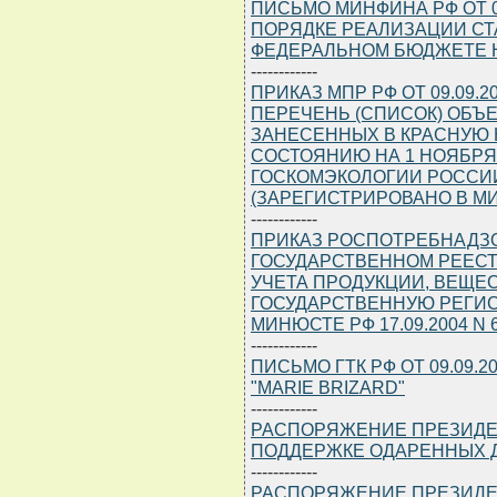
ПИСЬМО МИНФИНА РФ ОТ 09.0
ПОРЯДКЕ РЕАЛИЗАЦИИ СТА
ФЕДЕРАЛЬНОМ БЮДЖЕТЕ НА
------------
ПРИКАЗ МПР РФ ОТ 09.09.
ПЕРЕЧЕНЬ (СПИСОК) ОБЪ
ЗАНЕСЕННЫХ В КРАСНУЮ 
СОСТОЯНИЮ НА 1 НОЯБРЯ 
ГОСКОМЭКОЛОГИИ РОССИИ О
(ЗАРЕГИСТРИРОВАНО В МИН
------------
ПРИКАЗ РОСПОТРЕБНАДЗОРА
ГОСУДАРСТВЕННОМ РЕЕС
УЧЕТА ПРОДУКЦИИ, ВЕЩЕ
ГОСУДАРСТВЕННУЮ РЕГИС
МИНЮСТЕ РФ 17.09.2004 N 6
------------
ПИСЬМО ГТК РФ ОТ 09.09.2
"MARIE BRIZARD"
------------
РАСПОРЯЖЕНИЕ ПРЕЗИДЕНТА
ПОДДЕРЖКЕ ОДАРЕННЫХ 
------------
РАСПОРЯЖЕНИЕ ПРЕЗИДЕНТА