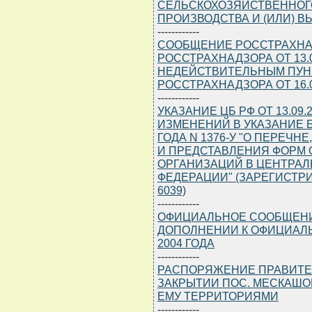
СЕЛЬСКОХОЗЯЙСТВЕННОГ
ПРОИЗВОДСТВА И (ИЛИ) 
------------
СООБЩЕНИЕ РОССТРАХНАДЗ
РОССТРАХНАДЗОРА ОТ 13.0
НЕДЕЙСТВИТЕЛЬНЫМ ПУНК
РОССТРАХНАДЗОРА ОТ 16.08
------------
УКАЗАНИЕ ЦБ РФ ОТ 13.09.
ИЗМЕНЕНИЙ В УКАЗАНИЕ Б
ГОДА N 1376-У "О ПЕРЕЧ
И ПРЕДСТАВЛЕНИЯ ФОРМ 
ОРГАНИЗАЦИЙ В ЦЕНТРА
ФЕДЕРАЦИИ" (ЗАРЕГИСТРИ
6039)
------------
ОФИЦИАЛЬНОЕ СООБЩЕНИЕ 
ДОПОЛНЕНИИ К ОФИЦИАЛЬ
2004 ГОДА
------------
РАСПОРЯЖЕНИЕ ПРАВИТЕЛЬС
ЗАКРЫТИИ ПОС. МЕСКАШО
ЕМУ ТЕРРИТОРИЯМИ
------------